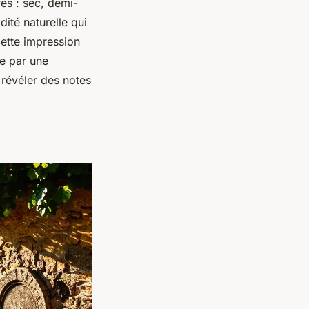
res : sec, demi-
ité naturelle qui
cette impression
e par une
révéler des notes