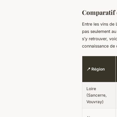
Comparatif 
Entre les vins de
pas seulement au 
s’y retrouver, voi
connaissance de c
📍 Région
Loire
(Sancerre,
Vouvray)