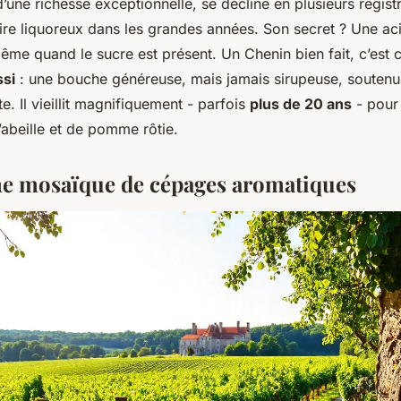
’une richesse exceptionnelle, se décline en plusieurs regist
ire liquoreux dans les grandes années. Son secret ? Une acid
même quand le sucre est présent. Un Chenin bien fait, c’est 
ssi
: une bouche généreuse, mais jamais sirupeuse, soutenu
e. Il vieillit magnifiquement - parfois
plus de 20 ans
- pour 
’abeille et de pomme rôtie.
une mosaïque de cépages aromatiques