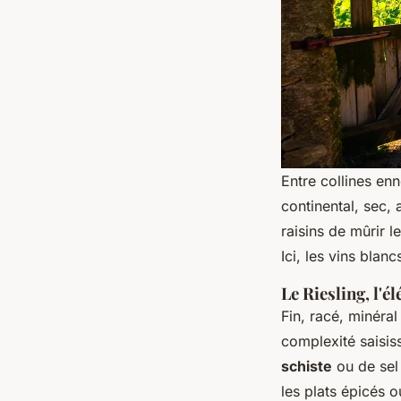
Entre collines enn
continental, sec,
raisins de mûrir 
Ici, les vins blan
Le Riesling, l'
Fin, racé, minéral
complexité saisiss
schiste
ou de sel 
les plats épicés 