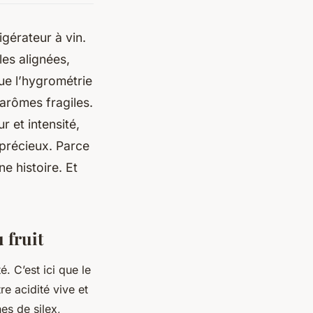
gérateur à vin.
les alignées,
ue l’hygrométrie
 arômes fragiles.
r et intensité,
 précieux. Parce
e histoire. Et
 fruit
. C’est ici que le
re acidité vive et
es de silex,