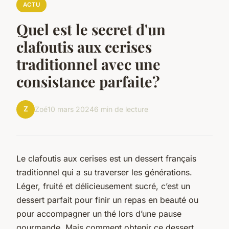
ACTU
Quel est le secret d'un
clafoutis aux cerises
traditionnel avec une
consistance parfaite?
Z
Zoé
10 mars 2024
6 min de lecture
Le clafoutis aux cerises est un dessert français
traditionnel qui a su traverser les générations.
Léger, fruité et délicieusement sucré, c’est un
dessert parfait pour finir un repas en beauté ou
pour accompagner un thé lors d’une pause
gourmande. Mais comment obtenir ce dessert