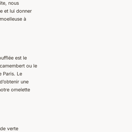
ite, nous
te et lui donner
 moelleuse à
fflée est le
 camembert ou le
 Paris. Le
d’obtenir une
notre omelette
de verte