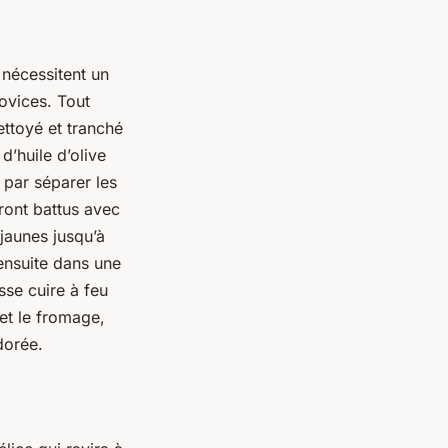
 nécessitent un
novices. Tout
ttoyé et tranché
d’huile d’olive
 par séparer les
ront battus avec
jaunes jusqu’à
ensuite dans une
sse cuire à feu
et le fromage,
dorée.