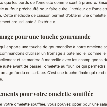
ce que les bords de l’omelette commencent à prendre. Ensu
le au four préchauffé pour faire cuire l’intérieur de l’omelet
é. Cette méthode de cuisson permet d’obtenir une omelette
rement croustillante à l’extérieur.
romage pour une touche gourmande
qui apporte une touche de gourmandise à notre omelette sou
ecommandons d’utiliser un fromage à pâte molle, comme le
facilement et se mariera à merveille avec les champignons de
é juste avant de passer l’omelette au four, ce qui permettra 
romage fondu en surface. C’est une touche finale qui rend 
e.
ents pour votre omelette soufflée
 votre omelette soufflée, vous pouvez opter pour une sala