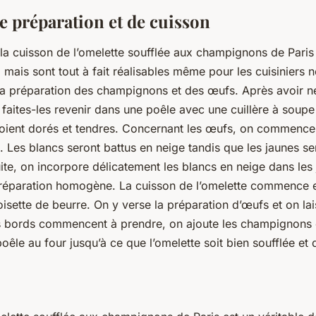
e préparation et de cuisson
 la
cuisson
de l’omelette soufflée aux champignons de Paris
 mais sont tout à fait réalisables même pour les cuisiniers 
 préparation des champignons et des œufs. Après avoir ne
faites-les revenir dans une poêle avec une cuillère à soupe 
 soient dorés et tendres. Concernant les œufs, on commence
. Les blancs seront battus en neige tandis que les jaunes se
ite, on incorpore délicatement les blancs en neige dans les 
préparation homogène. La cuisson de l’omelette commence 
isette de beurre. On y verse la préparation d’œufs et on lai
s bords commencent à prendre, on ajoute les champignons 
oêle au four jusqu’à ce que l’omelette soit bien soufflée et 