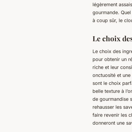
légèrement assai
gourmande. Quel q
à coup sûr, le cl
Le choix de
Le
choix des ingr
pour obtenir un ré
riche et leur cons
onctuosité et une
sont le choix parf
belle texture à l’
de gourmandise su
rehausser les sav
faire revenir les
donneront une sav