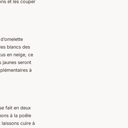
ns et les couper
 d’omelette
les blancs des
us en neige, ce
s jaunes seront
pplémentaires à
se fait en deux
nons à la poêle
 laissons cuire à