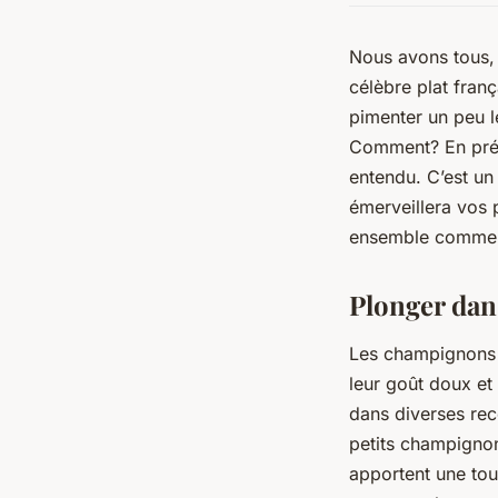
Nous avons tous,
célèbre plat franç
pimenter un peu le
Comment? En prép
entendu. C’est u
émerveillera vos 
ensemble comment
Plonger dan
Les
champignons 
leur goût doux et
dans diverses rec
petits champignon
apportent une touc