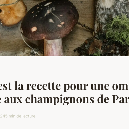
est la recette pour une om
e aux champignons de Par
024
5 min de lecture