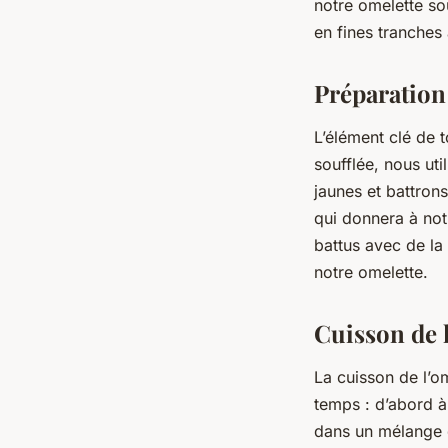
notre omelette so
en fines tranches 
Préparation
L’élément clé de 
soufflée, nous ut
jaunes et battron
qui donnera à notr
battus avec de la
notre omelette.
Cuisson de l
La cuisson de l’om
temps : d’abord à
dans un mélange