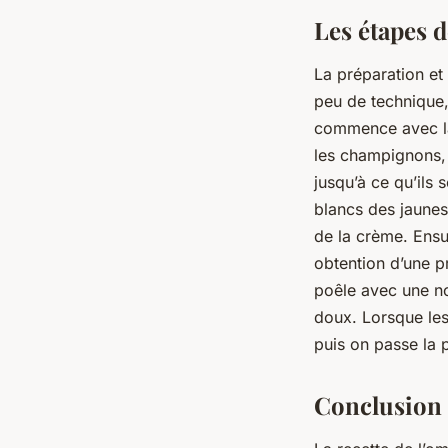
Les étapes d
La préparation et
peu de technique,
commence avec la
les champignons, 
jusqu’à ce qu’ils
blancs des jaunes
de la crème. Ensu
obtention d’une 
poêle avec une no
doux. Lorsque le
puis on passe la p
Conclusion